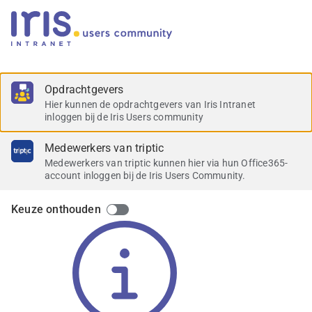
Selecteer inlogmethode
Opdrachtgevers
Hier kunnen de opdrachtgevers van Iris Intranet
inloggen bij de Iris Users community
Medewerkers van triptic
Medewerkers van triptic kunnen hier via hun Office365-
account inloggen bij de Iris Users Community.
Keuze onthouden